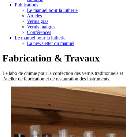
Publications
Le manuel pour la lutherie
Articles
Vernis gras
Vernis maigres
Conférences
Le manuel pour la lutherie
La newsletter du manuel
Fabrication & Travaux
Le labo de chimie pour la confection des vernis traditionnels et
l’atelier de fabrication et de restauration des instruments.