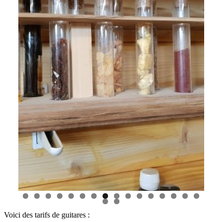
Voici des tarifs de guitares :